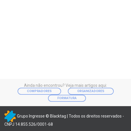
Ainda não encontrou? Veja mais artigos aqui:
COMPRADORES
ORGANIZADORES
FORMATURA
Grupo Ingresse © Blacktag | Todos os direitos reservados -
CNPJ 14.855.526/0001-68