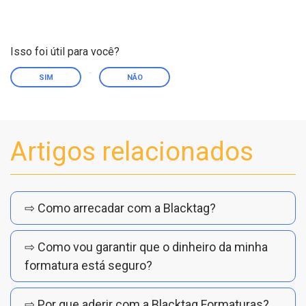
Isso foi útil para você?
SIM
NÃO
Artigos relacionados
⇨ Como arrecadar com a Blacktag?
⇨ Como vou garantir que o dinheiro da minha
formatura está seguro?
⇨ Por que aderir com a Blacktag Formaturas?