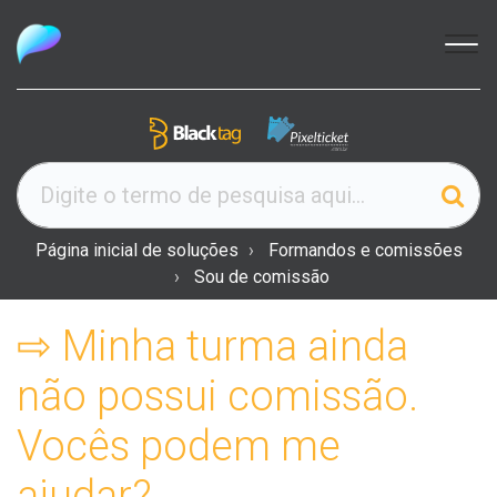
Página inicial de soluções
Formandos e comissões
Sou de comissão
⇨ Minha turma ainda
não possui comissão.
Vocês podem me
ajudar?