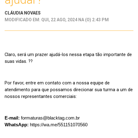
CLÁUDIA NOVAES
MODIFICADO EM: QUI, 22 AGO, 2024 NA (O) 2:43 PM
Claro, será um prazer ajudá-los nessa etapa tão importante de
suas vidas. ??
Por favor, entre em contato com a nossa equipe de
atendimento para que possamos direcionar sua turma a um de
nossos representantes comerciais:
E-mail:
formaturas@blacktag.com.br
WhatsApp:
https://wa.me/5511
51070560