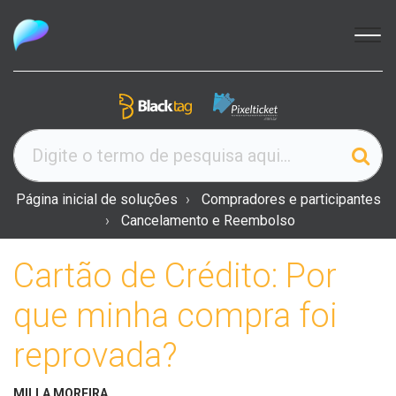
Página inicial de soluções
Compradores e participantes
Cancelamento e Reembolso
Cartão de Crédito: Por
que minha compra foi
reprovada?
MILLA MOREIRA