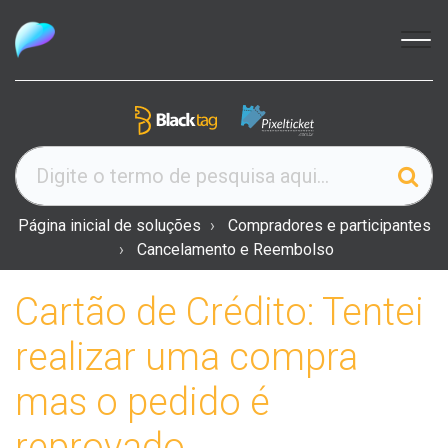
Página inicial de soluções
Compradores e participantes
Cancelamento e Reembolso
Cartão de Crédito: Tentei
realizar uma compra
mas o pedido é
reprovado