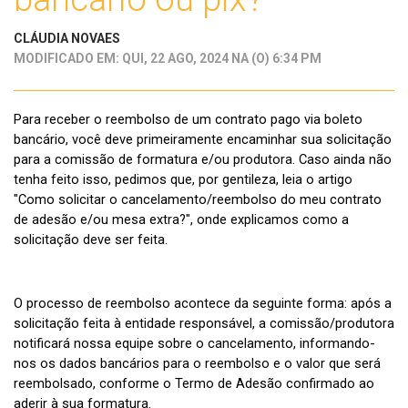
CLÁUDIA NOVAES
MODIFICADO EM: QUI, 22 AGO, 2024 NA (O) 6:34 PM
Para receber o reembolso de um contrato pago via boleto
bancário, você deve primeiramente encaminhar sua solicitação
para a comissão de formatura e/ou produtora. Caso ainda não
tenha feito isso, pedimos que, por gentileza, leia o artigo
"Como solicitar o cancelamento/reembolso do meu contrato
de adesão e/ou mesa extra?", onde explicamos como a
solicitação deve ser feita.
O processo de reembolso acontece da seguinte forma: após a
solicitação feita à entidade responsável, a comissão/produtora
notificará nossa equipe sobre o cancelamento, informando-
nos os dados bancários para o reembolso e o valor que será
reembolsado, conforme o Termo de Adesão confirmado ao
aderir à sua formatura.