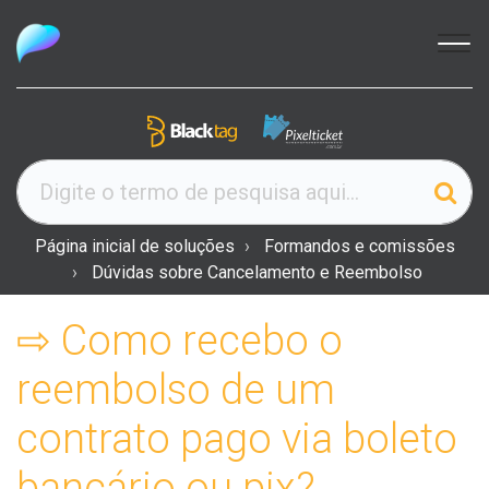
Página inicial de soluções
Formandos e comissões
Dúvidas sobre Cancelamento e Reembolso
⇨ Como recebo o
reembolso de um
contrato pago via boleto
bancário ou pix?