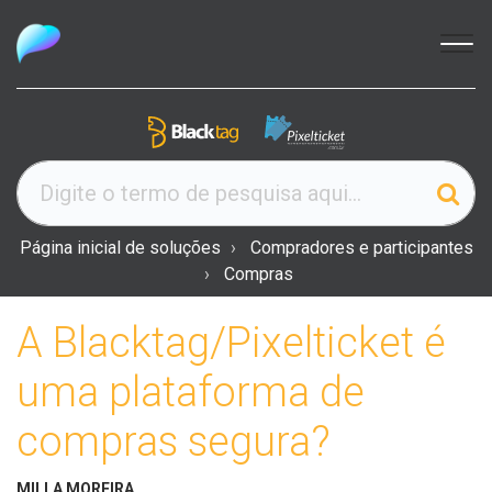
Página inicial de soluções
Compradores e participantes
Compras
A Blacktag/Pixelticket é
uma plataforma de
compras segura?
MILLA MOREIRA