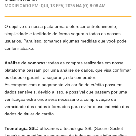
MODIFICADO EM: QUI, 13 FEV, 2025 NA (O) 8:08 AM
O objetivo da nossa plataforma é oferecer entretenimento,
simplicidade e facilidade de forma segura a todos os nossos
usuários. Para isso, tomamos algumas medidas que você pode
conferir abaixo:
Análise de compras:
todas as compras realizadas em nossa
plataforma passam por uma análise de dados, que visa confirmar
os dados e garantir a segurança do comprador.
As compras com o pagamento via cartão de crédito possuem
dados sensíveis, devido a isso, é possível que passem por uma
verificação extra onde será necessário a comprovação da
veracidade dos dados informados para evitar o uso indevido dos
dados do titular do cartão.
Tecnologia SSL:
utilizamos a tecnologia SSL (Secure Socket
Layer) que mantém a segurança de todas as suas informações