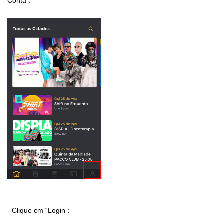
Conta”:
- Clique em “Login”: