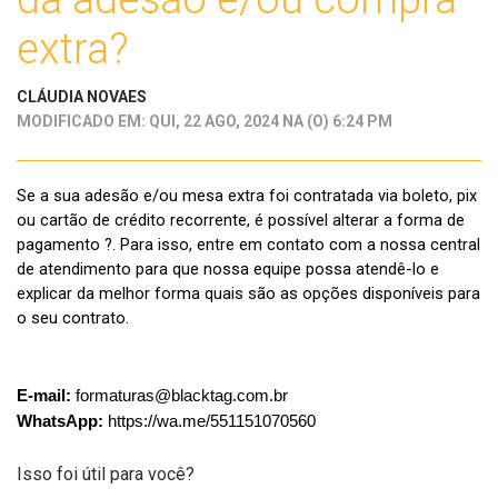
extra?
CLÁUDIA NOVAES
MODIFICADO EM: QUI, 22 AGO, 2024 NA (O) 6:24 PM
Se a sua adesão e/ou mesa extra foi contratada via boleto, pix
ou cartão de crédito recorrente, é possível alterar a forma de
pagamento ?. Para isso, entre em contato com a nossa central
de atendimento para que nossa equipe possa atendê-lo e
explicar da melhor forma quais são as opções disponíveis para
o seu contrato.
E-mail:
formaturas@blacktag.com.br
WhatsApp:
https://wa.me/5511
51070560
Isso foi útil para você?