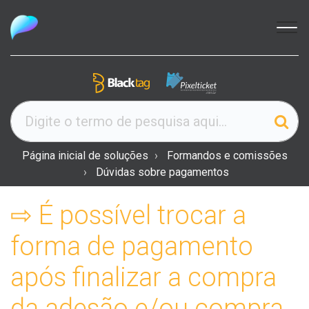
Página inicial de soluções
Formandos e comissões
Dúvidas sobre pagamentos
⇨ É possível trocar a
forma de pagamento
após finalizar a compra
da adesão e/ou compra